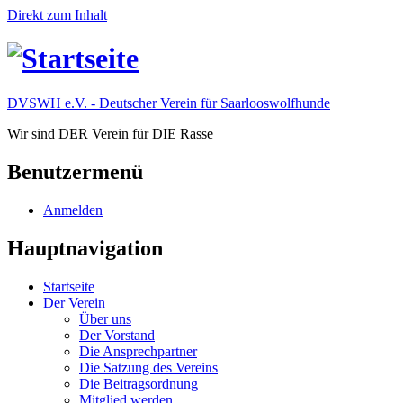
Direkt zum Inhalt
DVSWH e.V. - Deutscher Verein für Saarlooswolfhunde
Wir sind DER Verein für DIE Rasse
Benutzermenü
Anmelden
Hauptnavigation
Startseite
Der Verein
Über uns
Der Vorstand
Die Ansprechpartner
Die Satzung des Vereins
Die Beitragsordnung
Mitglied werden