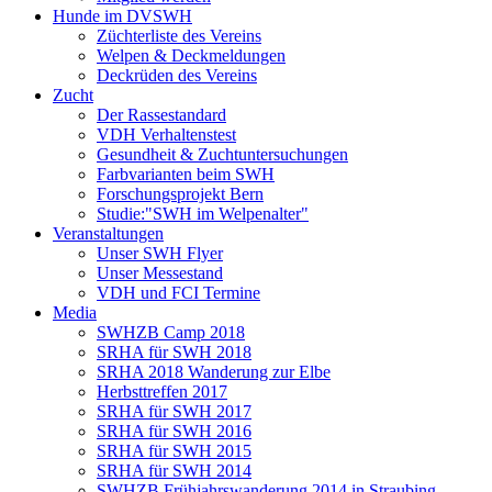
Hunde im DVSWH
Züchterliste des Vereins
Welpen & Deckmeldungen
Deckrüden des Vereins
Zucht
Der Rassestandard
VDH Verhaltenstest
Gesundheit & Zuchtuntersuchungen
Farbvarianten beim SWH
Forschungsprojekt Bern
Studie:"SWH im Welpenalter"
Veranstaltungen
Unser SWH Flyer
Unser Messestand
VDH und FCI Termine
Media
SWHZB Camp 2018
SRHA für SWH 2018
SRHA 2018 Wanderung zur Elbe
Herbsttreffen 2017
SRHA für SWH 2017
SRHA für SWH 2016
SRHA für SWH 2015
SRHA für SWH 2014
SWHZB Frühjahrswanderung 2014 in Straubing