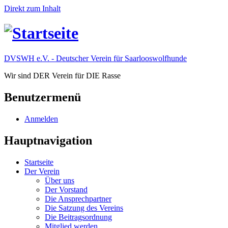
Direkt zum Inhalt
DVSWH e.V. - Deutscher Verein für Saarlooswolfhunde
Wir sind DER Verein für DIE Rasse
Benutzermenü
Anmelden
Hauptnavigation
Startseite
Der Verein
Über uns
Der Vorstand
Die Ansprechpartner
Die Satzung des Vereins
Die Beitragsordnung
Mitglied werden