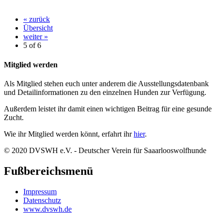
« zurück
Übersicht
weiter »
5 of
6
Mitglied werden
Als Mitglied stehen euch unter anderem die Ausstellungsdatenbank
und Detailinformationen zu den einzelnen Hunden zur Verfügung.
Außerdem leistet ihr damit einen wichtigen Beitrag für eine gesunde
Zucht.
Wie ihr Mitglied werden könnt, erfahrt ihr
hier
.
© 2020 DVSWH e.V. - Deutscher Verein für Saaarlooswolfhunde
Fußbereichsmenü
Impressum
Datenschutz
www.dvswh.de