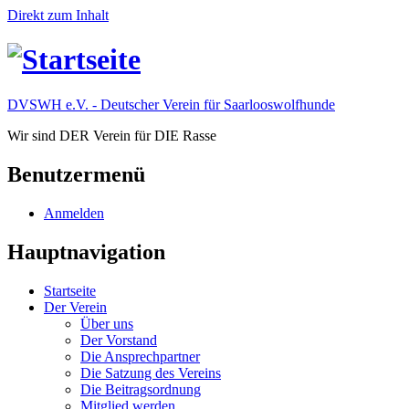
Direkt zum Inhalt
DVSWH e.V. - Deutscher Verein für Saarlooswolfhunde
Wir sind DER Verein für DIE Rasse
Benutzermenü
Anmelden
Hauptnavigation
Startseite
Der Verein
Über uns
Der Vorstand
Die Ansprechpartner
Die Satzung des Vereins
Die Beitragsordnung
Mitglied werden