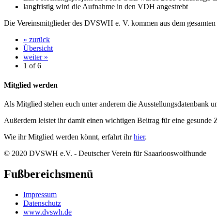
langfristig wird die Aufnahme in den VDH angestrebt
Die Vereinsmitglieder des DVSWH e. V. kommen aus dem gesamten 
« zurück
Übersicht
weiter »
1 of
6
Mitglied werden
Als Mitglied stehen euch unter anderem die Ausstellungsdatenbank u
Außerdem leistet ihr damit einen wichtigen Beitrag für eine gesunde 
Wie ihr Mitglied werden könnt, erfahrt ihr
hier
.
© 2020 DVSWH e.V. - Deutscher Verein für Saaarlooswolfhunde
Fußbereichsmenü
Impressum
Datenschutz
www.dvswh.de