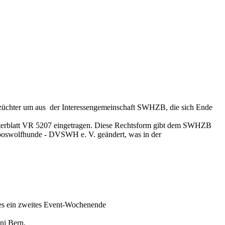
-züchter um aus der Interessengemeinschaft SWHZB, die sich Ende
sterblatt VR 5207 eingetragen. Diese Rechtsform gibt dem SWHZB
rlooswolfhunde - DVSWH e. V. geändert, was in der
 es ein zweites Event-Wochenende
ni Bern.