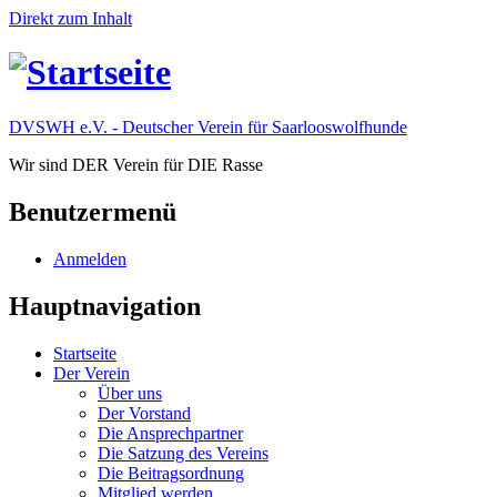
Direkt zum Inhalt
DVSWH e.V. - Deutscher Verein für Saarlooswolfhunde
Wir sind DER Verein für DIE Rasse
Benutzermenü
Anmelden
Hauptnavigation
Startseite
Der Verein
Über uns
Der Vorstand
Die Ansprechpartner
Die Satzung des Vereins
Die Beitragsordnung
Mitglied werden