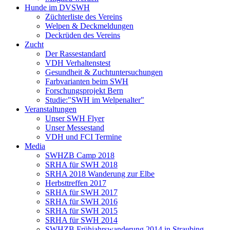
Hunde im DVSWH
Züchterliste des Vereins
Welpen & Deckmeldungen
Deckrüden des Vereins
Zucht
Der Rassestandard
VDH Verhaltenstest
Gesundheit & Zuchtuntersuchungen
Farbvarianten beim SWH
Forschungsprojekt Bern
Studie:"SWH im Welpenalter"
Veranstaltungen
Unser SWH Flyer
Unser Messestand
VDH und FCI Termine
Media
SWHZB Camp 2018
SRHA für SWH 2018
SRHA 2018 Wanderung zur Elbe
Herbsttreffen 2017
SRHA für SWH 2017
SRHA für SWH 2016
SRHA für SWH 2015
SRHA für SWH 2014
SWHZB Frühjahrswanderung 2014 in Straubing