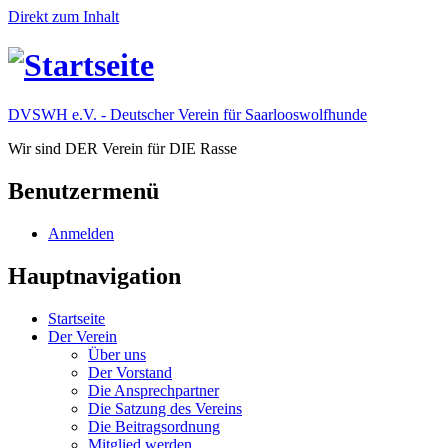
Direkt zum Inhalt
DVSWH e.V. - Deutscher Verein für Saarlooswolfhunde
Wir sind DER Verein für DIE Rasse
Benutzermenü
Anmelden
Hauptnavigation
Startseite
Der Verein
Über uns
Der Vorstand
Die Ansprechpartner
Die Satzung des Vereins
Die Beitragsordnung
Mitglied werden