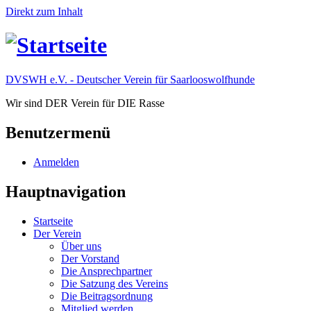
Direkt zum Inhalt
DVSWH e.V. - Deutscher Verein für Saarlooswolfhunde
Wir sind DER Verein für DIE Rasse
Benutzermenü
Anmelden
Hauptnavigation
Startseite
Der Verein
Über uns
Der Vorstand
Die Ansprechpartner
Die Satzung des Vereins
Die Beitragsordnung
Mitglied werden