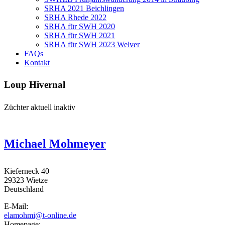
SRHA 2021 Beichlingen
SRHA Rhede 2022
SRHA für SWH 2020
SRHA für SWH 2021
SRHA für SWH 2023 Welver
FAQs
Kontakt
Loup Hivernal
Züchter aktuell inaktiv
Michael Mohmeyer
Kieferneck 40
29323
Wietze
Deutschland
E-Mail:
elamohmi@t-online.de
Homepage: