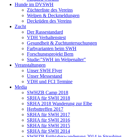
Hunde im DVSWH
Züchterliste des Vereins
Welpen & Deckmeldungen
Deckrüden des Vereins
Zucht
Der Rassestandard
VDH Verhaltenstest
Gesundheit & Zuchtuntersuchungen
Farbvarianten beim SWH
Forschungsprojekt Bern
Studie:"SWH im Welpenalter"
Veranstaltungen
Unser SWH Flyer
Unser Messestand
VDH und FCI Termine
Media
SWHZB Camp 2018
SRHA für SWH 2018
SRHA 2018 Wanderung zur Elbe
Herbsttreffen 2017
SRHA für SWH 2017
SRHA für SWH 2016
SRHA für SWH 2015
SRHA für SWH 2014
SWHZB Frühjahrswanderung 2014 in Straubing