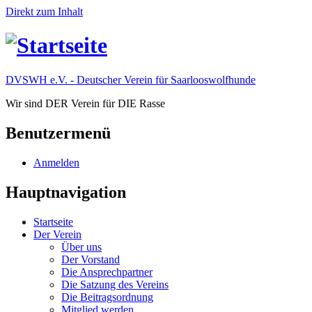
Direkt zum Inhalt
DVSWH e.V. - Deutscher Verein für Saarlooswolfhunde
Wir sind DER Verein für DIE Rasse
Benutzermenü
Anmelden
Hauptnavigation
Startseite
Der Verein
Über uns
Der Vorstand
Die Ansprechpartner
Die Satzung des Vereins
Die Beitragsordnung
Mitglied werden