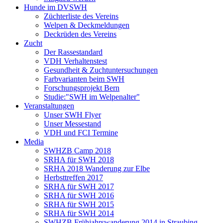
Hunde im DVSWH
Züchterliste des Vereins
Welpen & Deckmeldungen
Deckrüden des Vereins
Zucht
Der Rassestandard
VDH Verhaltenstest
Gesundheit & Zuchtuntersuchungen
Farbvarianten beim SWH
Forschungsprojekt Bern
Studie:"SWH im Welpenalter"
Veranstaltungen
Unser SWH Flyer
Unser Messestand
VDH und FCI Termine
Media
SWHZB Camp 2018
SRHA für SWH 2018
SRHA 2018 Wanderung zur Elbe
Herbsttreffen 2017
SRHA für SWH 2017
SRHA für SWH 2016
SRHA für SWH 2015
SRHA für SWH 2014
SWHZB Frühjahrswanderung 2014 in Straubing