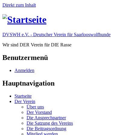
Direkt zum Inhalt
DVSWH e.V. - Deutscher Verein für Saarlooswolfhunde
Wir sind DER Verein für DIE Rasse
Benutzermenü
Anmelden
Hauptnavigation
Startseite
Der Verein
Über uns
Der Vorstand
Die Ansprechpartner
Die Satzung des Vereins
Die Beitragsordnung
Mitglied werden