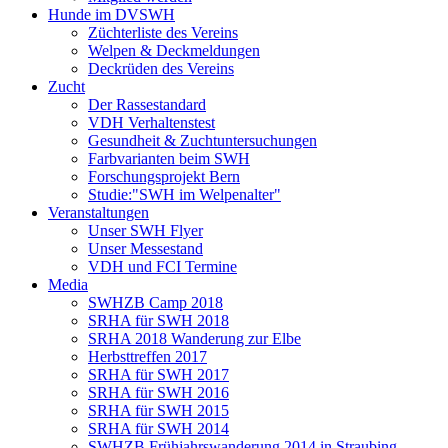
Hunde im DVSWH
Züchterliste des Vereins
Welpen & Deckmeldungen
Deckrüden des Vereins
Zucht
Der Rassestandard
VDH Verhaltenstest
Gesundheit & Zuchtuntersuchungen
Farbvarianten beim SWH
Forschungsprojekt Bern
Studie:"SWH im Welpenalter"
Veranstaltungen
Unser SWH Flyer
Unser Messestand
VDH und FCI Termine
Media
SWHZB Camp 2018
SRHA für SWH 2018
SRHA 2018 Wanderung zur Elbe
Herbsttreffen 2017
SRHA für SWH 2017
SRHA für SWH 2016
SRHA für SWH 2015
SRHA für SWH 2014
SWHZB Frühjahrswanderung 2014 in Straubing