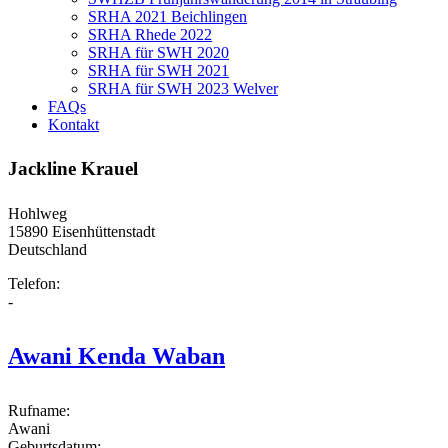
SRHA 2021 Beichlingen
SRHA Rhede 2022
SRHA für SWH 2020
SRHA für SWH 2021
SRHA für SWH 2023 Welver
FAQs
Kontakt
Jackline Krauel
Hohlweg
15890
Eisenhüttenstadt
Deutschland
Telefon:
-
Awani Kenda Waban
Rufname:
Awani
Geburtsdatum: